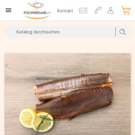

Kontakt